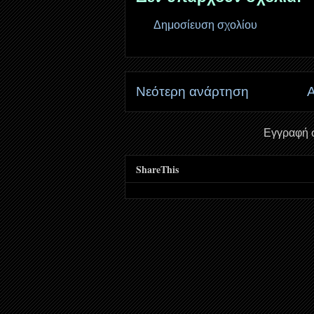
Δημοσίευση σχολίου
Νεότερη ανάρτηση
Α
Εγγραφή 
ShareThis