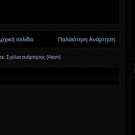
ρχική σελίδα
Παλαιότερη Ανάρτηση
σε:
Σχόλια ανάρτησης (Atom)