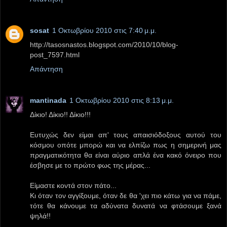
sosat
1 Οκτωβρίου 2010 στις 7:40 μ.μ.
http://tasosnastos.blogspot.com/2010/10/blog-
post_7597.html
Απάντηση
mantinada
1 Οκτωβρίου 2010 στις 8:13 μ.μ.
Δίκιο! Δίκιο!! Δίκιο!!!
Ευτυχώς δεν είμαι απ' τους απαισιόδοξους αυτού του
κόσμου οπότε μπορώ και να ελπίζω πως η σημερινή μας
πραγματικότητα θα είναι αύριο απλά ένα κακό όνειρο που
έσβησε με το πρώτο φως της μέρας...
Είμαστε κοντά στον πάτο...
Κι όταν τον αγγίξουμε, όταν δε θα 'χει πιο κάτω για να πάμε,
τότε θα κάνουμε τα αδύνατα δυνατά να φτάσουμε ξανά
ψηλά!!