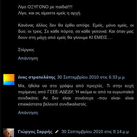
Λίγο ΟΞΥΓΟΝΟ ρε παιδιά!!!!
Λίγο, και ας είμαστε εμείς η αρχή.
Κανένας άλλος δεν θα έρθει απόψε. Εμείς, μόνο εμείς, οι
δυο. οι τρεις. Σε κάθε πόρτα, σε κάθε γειτονιά. Και όταν μας
δουν στη μάχη από εμείς θα γίνουμε ΚΙ ΕΜΕΙΣ….
Στέργιος
Απάντηση
ένας στρατολάτης
30 Σεπτεμβρίου 2010 στις 6:33 μ.μ.
Μα, ήθελα να στο γράψω από προχτές. Τι στην ευχή
περίμενες από ΓΣΕΕ-ΑΔΕΔΥ; Ή ακόμα κι από τα ευρωπαϊκά
συνδικάτα; Αν δεν είναι συνένοχα -που είναι- είναι
επιεικέστατα βελουτέ συνδικαλιστές.
Απάντηση
Γιώργος Σαρρής
30 Σεπτεμβρίου 2010 στις 8:14 μ.μ.