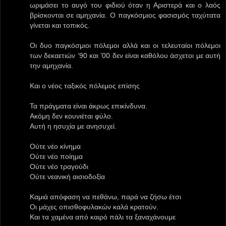
ωριμάσει το αυγό του φιδιού όταν η Αριστερά και ο λαός
βρίσκονται σε αμηχανία. Ο παγκόσμιος φασισμός ταχύτατα
γίνεται και τοπικός.
Οι δυο παγκόσμιοι πόλεμοι αλλά και οι τελευταίοι πόλεμοι
των δεκαετιών ’90 και ’00 δεν είναι καθόλου άσχετοι με αυτή
την αμηχανία.
Και ο νέος ταξικός πόλεμος επίσης
Τα πράγματα είναι άκρως επικίνδυνα.
Ακόμη δεν κουνιέται φύλο.
Αυτή η ησυχία με ανησυχεί.
Ούτε νέο κίνημα
Ούτε νέο ποίημα
Ούτε νέο τραγούδι
Ούτε νεανική αισιοδοξία
Καμιά απόφαση να πεθάνω, παρά να ζήσω έτσι
Οι μάχες οπισθοφυλακών καλά κρατούν.
Και τα χαμένα από καιρό πάλι τα ξαναχάνουμε